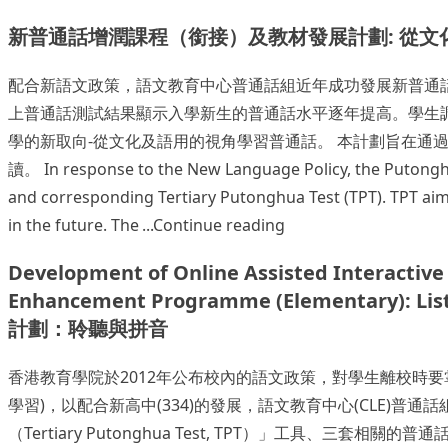
新普通話增潤課程（銜接）及教材發展計劃: 從
配合新語文政策，語文教育中心普通話組近年成功發展新普通
上普通話測試結果顯示入學新生的普通話水平逐年提高。學生
學的新取向-從文化及語用的視角學習普通話。 本計劃旨在
讀。 In response to the New Language Policy, the Putong
and corresponding Tertiary Putonghua Test (TPT). TPT aims
“新普通話增潤課程（銜
in the future. The
Continue reading
Development of Online Assisted Interactive
Enhancement Programme (Elementa
計劃：聆聽與拼音
香港教育學院於2012年公布校內的語文政策，對學生離校時
學習)，以配合新高中(334)的發展，語文教育中心(CLE)普
（Tertiary Putonghua Test, TPT）」工具、