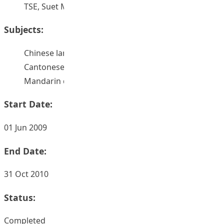
TSE, Suet Mui
Subjects:
Chinese language -- Study and teaching
Cantonese dialects -- Study and teaching
Mandarin dialects -- Study and teaching
Start Date:
01 Jun 2009
End Date:
31 Oct 2010
Status:
Completed