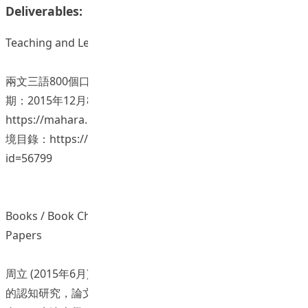
Deliverables:
Teaching and Learning Resources/ Materials
兩文三語800個口語句的網上注音文本及錄音 (2015)。上網日
期：2015年12月8日，檢自說明頁面：
https://mahara.ied.edu.hk/view/view.php?id=56681，語
境目錄：https://mahara.ied.edu.hk/view/view.php?
id=56799
Books / Book Chapters / Journal Articles / Conference
Papers
周立 (2015年6月)：基於語料庫的量詞“根”和“條”與名詞搭配
的認知研究，論文發表於「第13屆英國漢語教學國際研討